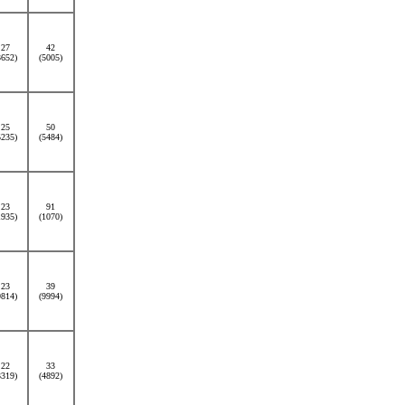
27
42
3652)
(5005)
25
50
5235)
(5484)
23
91
1935)
(1070)
23
39
9814)
(9994)
22
33
3319)
(4892)