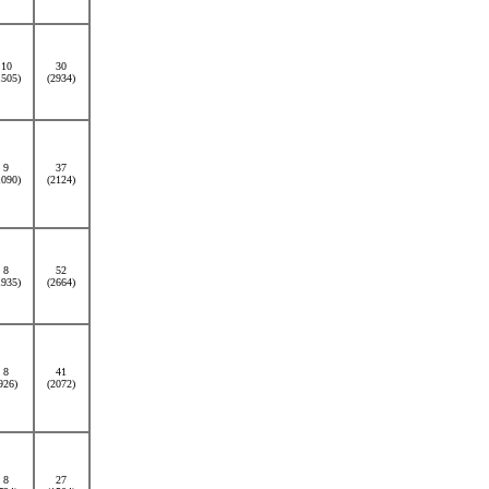
10
30
1505)
(2934)
9
37
1090)
(2124)
8
52
1935)
(2664)
8
41
926)
(2072)
8
27