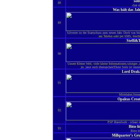
soh
88
chat s
Was hält das Jahr
89
Silvester ist der Startschuss zum neuen Jahr. Doch was bri
am Telefon oder per SMS, leucht
Steffi&
90
Unsere Kleine Welt, viele kleine Informationen,witzige
zu ,lasst euch überraschen!Diese Seite ist imm
Lord Drak
91
Mittelalter,Stro
Opaleas Creat
92
PSP Bastelwelt - schaut e
Bitte l
93
Bitte l
Millquarter’s Gr