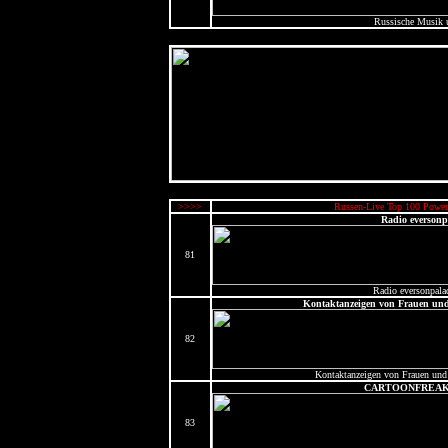
Russische Musik u
>>>>
Russen-Live Top 100 Power
Radio eversonp
81
Radio eversonpala
Kontaktanzeigen von Frauen und
82
Kontaktanzeigen von Frauen und
CARTOONFREAK
83