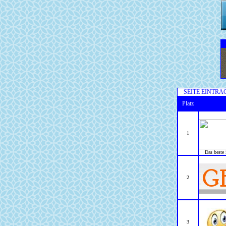
SEITE EINTRA
Platz
1
Das beste 
2
3