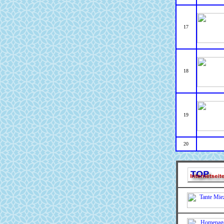
17
18
19
20