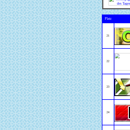
Platz
21
22
23
24