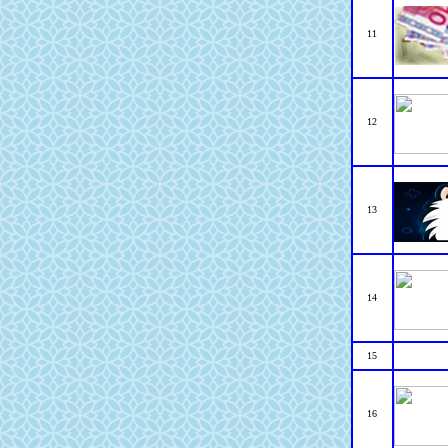
11
12
13
14
15
16