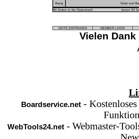
Rang
Seite und B
58 Seiten in der Datenbank
davon 58 Se
SEITE EINTRAGEN
MEMBER LOGIN
Vielen Dank
Li
- Kostenloses
Boardservice.net
Funktion
- Webmaster-Tools
WebTools24.net
News