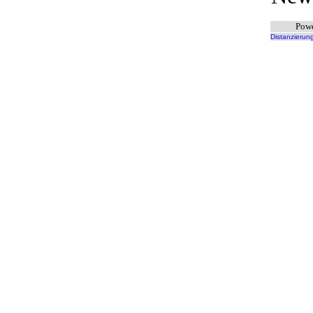
Powe
Distanzierun