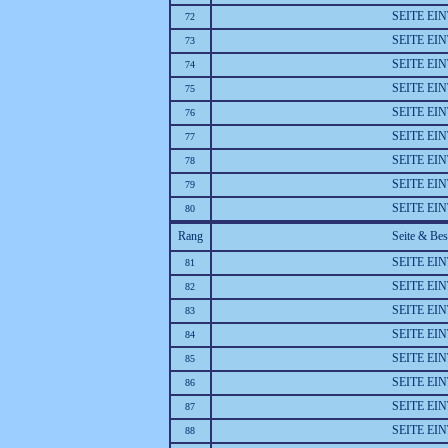
SEITE EI
72
SEITE EI
73
SEITE EI
74
SEITE EI
75
SEITE EI
76
SEITE EI
77
SEITE EI
78
SEITE EI
79
SEITE EI
80
Rang
Seite & Be
SEITE EI
81
SEITE EI
82
SEITE EI
83
SEITE EI
84
SEITE EI
85
SEITE EI
86
SEITE EI
87
SEITE EI
88