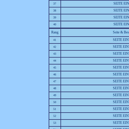
SEITE E
37
SEITE E
38
SEITE E
39
SEITE E
40
Rang
Seite & Be
SEITE EI
41
SEITE EI
42
SEITE EI
43
SEITE EI
44
SEITE EI
45
SEITE EI
46
SEITE EI
47
SEITE EI
48
SEITE EI
49
SEITE EI
50
SEITE EI
51
SEITE EI
52
SEITE EI
53