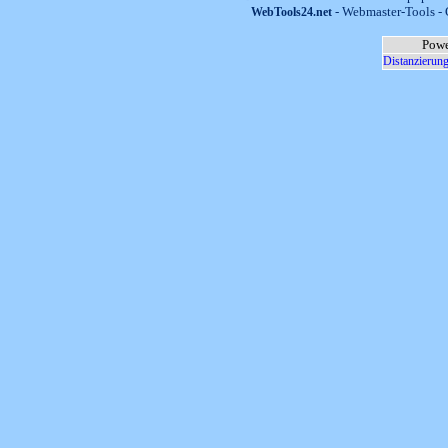
- Webmaster-Tools - 
WebTools24.net
Powe
Distanzierung