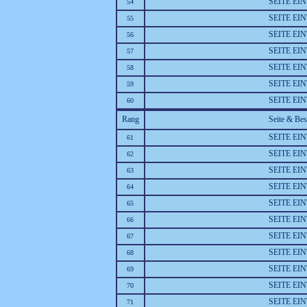
SEITE EI
54
SEITE EI
55
SEITE EI
56
SEITE EI
57
SEITE EI
58
SEITE EI
59
SEITE EI
60
Rang
Seite & Be
SEITE EI
61
SEITE EI
62
SEITE EI
63
SEITE EI
64
SEITE EI
65
SEITE EI
66
SEITE EI
67
SEITE EI
68
SEITE EI
69
SEITE EI
70
SEITE EI
71