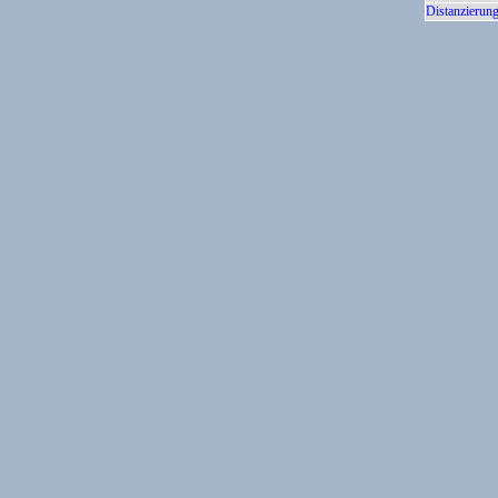
Distanzierung