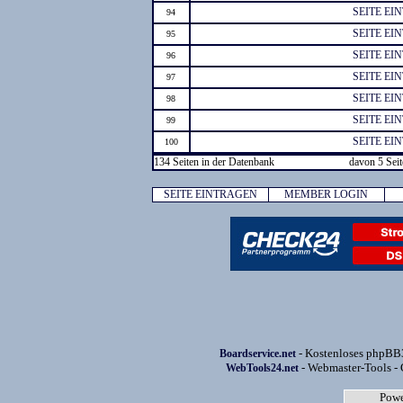
SEITE EI
94
SEITE EI
95
SEITE EI
96
SEITE EI
97
SEITE EI
98
SEITE EI
99
SEITE EI
100
134 Seiten in der Datenbank
davon 5 Seit
SEITE EINTRAGEN
MEMBER LOGIN
- Kostenloses phpBB3
Boardservice.net
- Webmaster-Tools - 
WebTools24.net
Powe