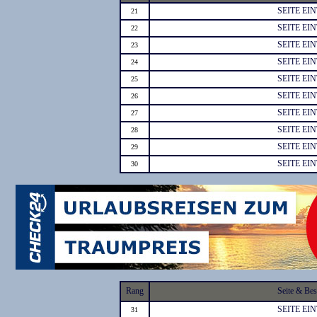
SEITE EI
21
SEITE EI
22
SEITE EI
23
SEITE EI
24
SEITE EI
25
SEITE EI
26
SEITE EI
27
SEITE EI
28
SEITE EI
29
SEITE EI
30
Rang
Seite & Be
SEITE EI
31