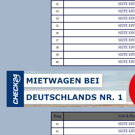
SEITE EI
32
SEITE EI
33
SEITE EI
34
SEITE EI
35
SEITE EI
36
SEITE EI
37
SEITE EI
38
SEITE EI
39
SEITE EI
40
Rang
Seite & Be
SEITE EI
41
SEITE EI
42