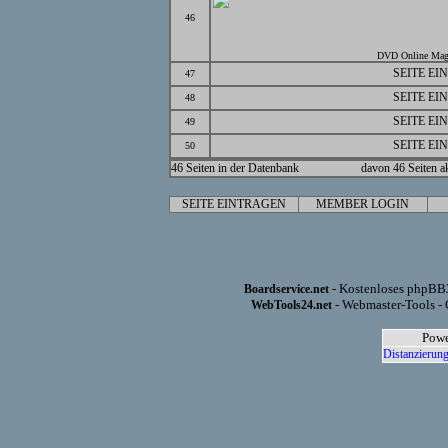
46
DVD Online Mag
SEITE EI
47
SEITE EI
48
SEITE EI
49
SEITE EI
50
46 Seiten in der Datenbank
davon 46 Seiten ak
SEITE EINTRAGEN
MEMBER LOGIN
- Kostenloses phpBB3
Boardservice.net
- Webmaster-Tools - 
WebTools24.net
Powe
Distanzierung