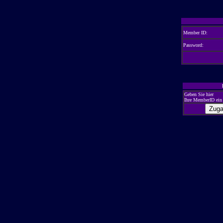
Member ID:
Password:
Geben Sie hier
Ihre MemberID ein